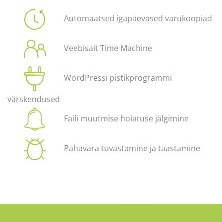
Automaatsed igapäevased varukoopiad
Veebisait Time Machine
WordPressi pistikprogrammi
värskendused
Faili muutmise hoiatuse jälgimine
Pahavara tuvastamine ja taastamine