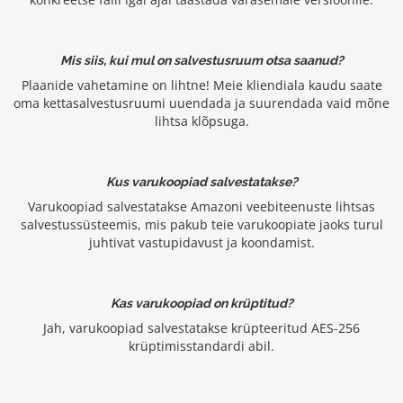
Mis siis, kui mul on salvestusruum otsa saanud?
Plaanide vahetamine on lihtne! Meie kliendiala kaudu saate
oma kettasalvestusruumi uuendada ja suurendada vaid mõne
lihtsa klõpsuga.
Kus varukoopiad salvestatakse?
Varukoopiad salvestatakse Amazoni veebiteenuste lihtsas
salvestussüsteemis, mis pakub teie varukoopiate jaoks turul
juhtivat vastupidavust ja koondamist.
Kas varukoopiad on krüptitud?
Jah, varukoopiad salvestatakse krüpteeritud AES-256
krüptimisstandardi abil.