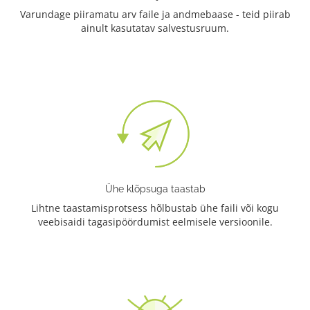
Varundage piiramatu arv faile ja andmebaase - teid piirab
ainult kasutatav salvestusruum.
Ühe klõpsuga taastab
Lihtne taastamisprotsess hõlbustab ühe faili või kogu
veebisaidi tagasipöördumist eelmisele versioonile.