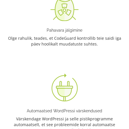
Pahavara jälgimine
Olge rahulik, teades, et CodeGuard kontrollib teie saidi iga
päev hoolikalt muudatuste suhtes.
Automaatsed WordPressi värskendused
Värskendage WordPressi ja selle pistikprogramme
automaatselt, et see probleemide korral automaatse