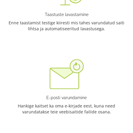
Taastuste lavastamine
Enne taastamist testige kiiresti mis tahes varundatud saiti
lihtsa ja automatiseeritud lavastusega.
E-posti varundamine
Hankige kaitset ka oma e-kirjade eest, kuna need
varundatakse teie veebisaitide failide osana.