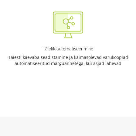
Täielik automatiseerimine
Täiesti käevaba seadistamine ja käimasolevad varukoopiad
automatiseeritud märguannetega, kui asjad lähevad