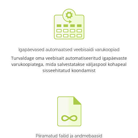
Igapäevased automaatsed veebisaidi varukoopiad
Turvaldage oma veebisait automatiseeritud igapäevaste
varukoopiatega, mida salvestatakse väljaspool kohapeal
sisseehitatud koondamist
Piiramatud failid ja andmebaasid