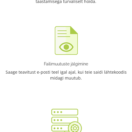
taastamisega turvaliselt hoida.
Failimuutuste jälgimine
Saage teavitust e-posti teel igal ajal, kui teie saidi lähtekoodis
midagi muutub.