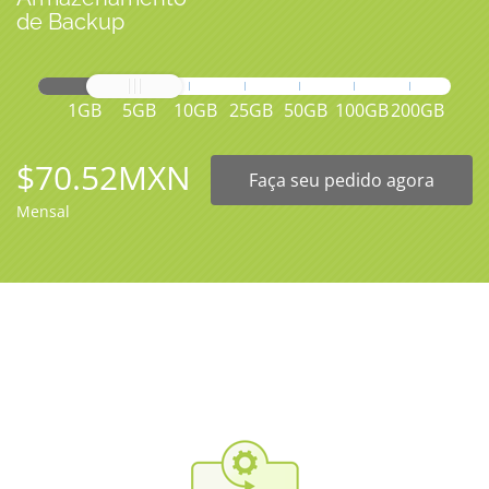
de Backup
1GB
5GB
10GB
25GB
50GB
100GB
200GB
$70.52MXN
Faça seu pedido agora
Mensal