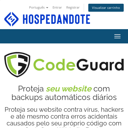
Português
Entrar
Registrar
Visualizar carrinho
Alter
Proteja
seu website
com
backups automáticos diários
Proteja seu website contra vírus, hackers
e até mesmo contra erros acidentais
causados pelo seu próprio código com