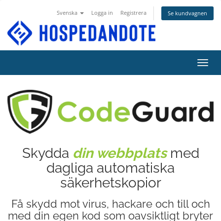
Svenska
Logga in
Registrera
Se kundvagnen
Växla
Skydda
din webbplats
med
dagliga automatiska
säkerhetskopior
Få skydd mot virus, hackare och till och
med din egen kod som oavsiktligt bryter