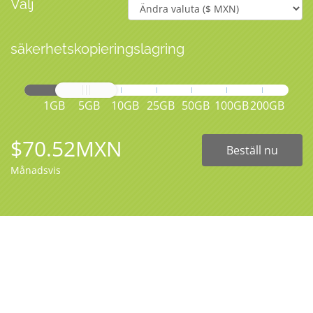
Välj
säkerhetskopieringslagring
1GB
5GB
10GB
25GB
50GB
100GB
200GB
$70.52MXN
Beställ nu
Månadsvis