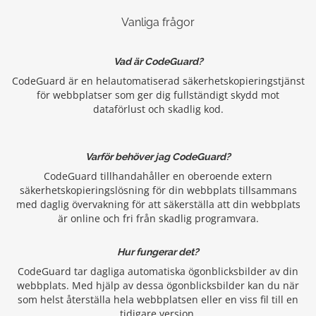
Vanliga frågor
Vad är CodeGuard?
CodeGuard är en helautomatiserad säkerhetskopieringstjänst
för webbplatser som ger dig fullständigt skydd mot
dataförlust och skadlig kod.
Varför behöver jag CodeGuard?
CodeGuard tillhandahåller en oberoende extern
säkerhetskopieringslösning för din webbplats tillsammans
med daglig övervakning för att säkerställa att din webbplats
är online och fri från skadlig programvara.
Hur fungerar det?
CodeGuard tar dagliga automatiska ögonblicksbilder av din
webbplats. Med hjälp av dessa ögonblicksbilder kan du när
som helst återställa hela webbplatsen eller en viss fil till en
tidigare version.