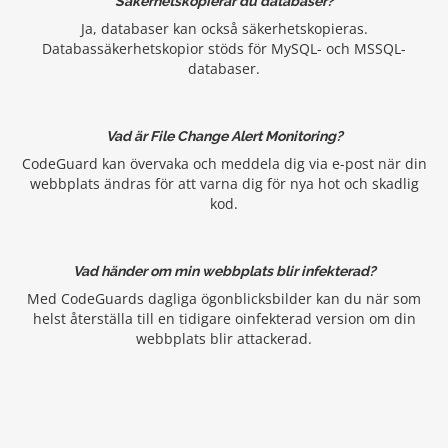
Säkerhetskopierar du databaser?
Ja, databaser kan också säkerhetskopieras.
Databassäkerhetskopior stöds för MySQL- och MSSQL-
databaser.
Vad är File Change Alert Monitoring?
CodeGuard kan övervaka och meddela dig via e-post när din
webbplats ändras för att varna dig för nya hot och skadlig
kod.
Vad händer om min webbplats blir infekterad?
Med CodeGuards dagliga ögonblicksbilder kan du när som
helst återställa till en tidigare oinfekterad version om din
webbplats blir attackerad.