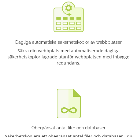
Dagliga automatiska säkerhetskopior av webbplatser
Säkra din webbplats med automatiserade dagliga
säkerhetskopior lagrade utanför webbplatsen med inbyggd
redundans.
Obegränsat antal filer och databaser
Säkerhetskopiera ett obegränsat antal filer och databaser - du