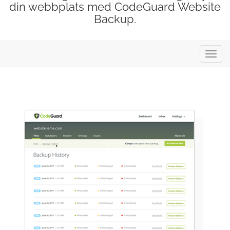
din webbplats med CodeGuard Website
Backup.
Växla