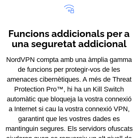
Funcions addicionals per a
una seguretat addicional
NordVPN compta amb una àmplia gamma
de funcions per protegir-vos de les
amenaces cibernètiques. A més de Threat
Protection Pro™, hi ha un Kill Switch
automàtic que bloqueja la vostra connexió
a Internet si cau la vostra connexió VPN,
garantint que les vostres dades es
mantinguin segures. Els servidors ofuscats