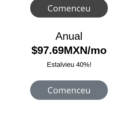
Comenceu
Anual
$97.69MXN/mo
Estalvieu 40%!
Comenceu