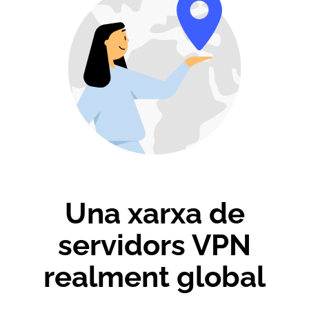
Una xarxa de
servidors VPN
realment global