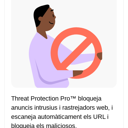
Threat Protection Pro™ bloqueja
anuncis intrusius i rastrejadors web, i
escaneja automàticament els URL i
bloqueja els maliciosos.