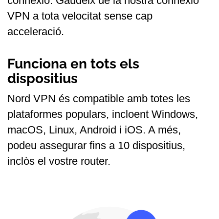
connexió. Gaudeix de la nostra connexió
VPN a tota velocitat sense cap
acceleració.
Funciona en tots els
dispositius
Nord VPN és compatible amb totes les
plataformes populars, incloent Windows,
macOS, Linux, Android i iOS. A més,
podeu assegurar fins a 10 dispositius,
inclòs el vostre router.