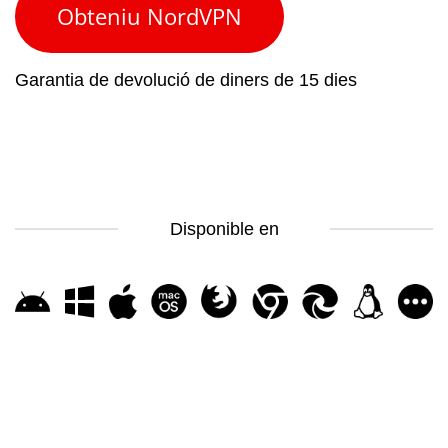
Obteniu NordVPN
Garantia de devolució de diners de 15 dies
Disponible en