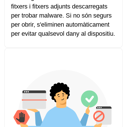
fitxers i fitxers adjunts descarregats
per trobar malware. Si no són segurs
per obrir, s'eliminen automàticament
per evitar qualsevol dany al dispositiu.