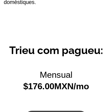
domèstiques.
Trieu com pagueu:
Mensual
$176.00MXN/mo