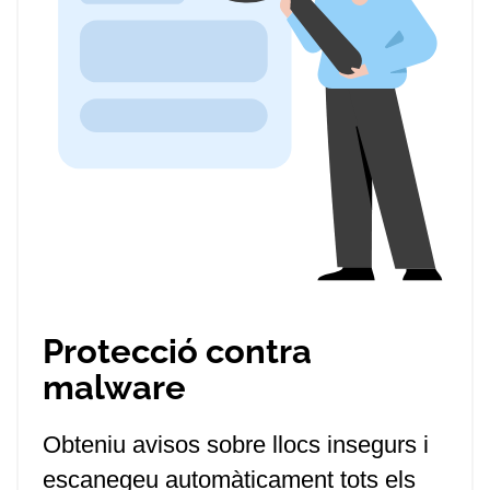
Protecció contra
malware
Obteniu avisos sobre llocs insegurs i
escanegeu automàticament tots els