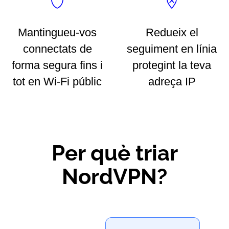
Mantingueu-vos
Redueix el
connectats de
seguiment en línia
forma segura fins i
protegint la teva
tot en Wi-Fi públic
adreça IP
Per què triar
NordVPN?