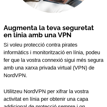
Augmenta la teva seguretat
en línia amb una VPN
Si voleu protecció contra pirates
informàtics i monitorització en línia, podeu
fer que la vostra connexió sigui més segura
amb una xarxa privada virtual (VPN) de
NordVPN.
Utilitzeu NordVPN per xifrar la vostra
activitat en línia per obtenir una capa
addicional de protecció sempre i on