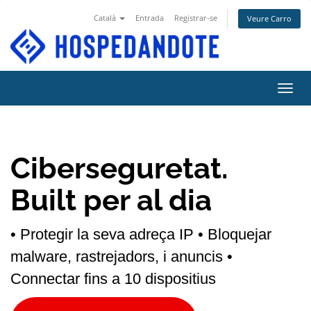
Català
Entrada
Registrar-se
Veure Carro
Canvi
Ciberseguretat.
Built per al dia
• Protegir la seva adreça IP
• Bloquejar
malware, rastrejadors, i anuncis
•
Connectar fins a 10 dispositius