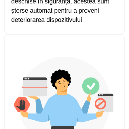
deschise în siguranță, acestea sunt
șterse automat pentru a preveni
deteriorarea dispozitivului.