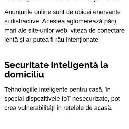
Anunțurile online sunt de obicei enervante
și distractive. Acestea aglomerează părți
mari ale site-urilor web, viteza de conectare
lentă și ar putea fi rău intenționate.
Securitate inteligentă la
domiciliu
Tehnologiile inteligente pentru casă, în
special dispozitivele IoT nesecurizate, pot
crea vulnerabilități în rețelele de acasă.