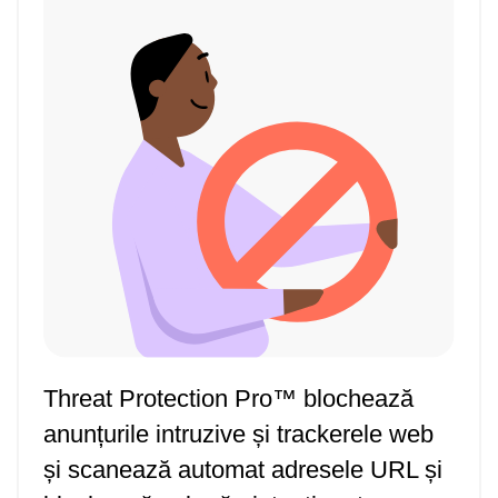
Threat Protection Pro™ blochează
anunțurile intruzive și trackerele web
și scanează automat adresele URL și