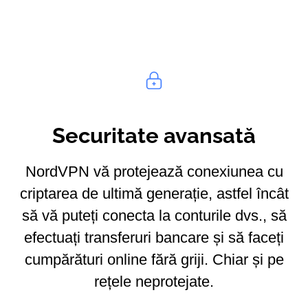
Securitate avansată
NordVPN vă protejează conexiunea cu
criptarea de ultimă generație, astfel încât
să vă puteți conecta la conturile dvs., să
efectuați transferuri bancare și să faceți
cumpărături online fără griji. Chiar și pe
rețele neprotejate.