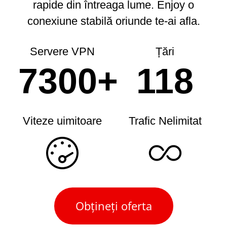
rapide din întreaga lume.
Enjoy o
conexiune stabilă oriunde te-ai afla.
Servere VPN
Țări
7300+
118
Viteze uimitoare
Trafic Nelimitat
Obțineți oferta