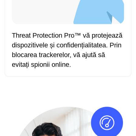
Threat Protection Pro™ vă protejează
dispozitivele și confidențialitatea. Prin
blocarea trackerelor, vă ajută să
evitați spionii online.