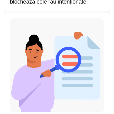
blochează cele rău intenționate.