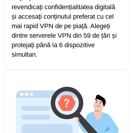
revendicați confidențialitatea digitală
și accesați conținutul preferat cu cel
mai rapid VPN de pe piață. Alegeți
dintre serverele VPN din 59 de țări și
protejați până la 6 dispozitive
simultan.