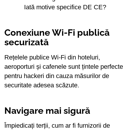
Iată motive specifice DE CE?
Conexiune Wi-Fi publică
securizată
Rețelele publice Wi-Fi din hoteluri,
aeroporturi și cafenele sunt țintele perfecte
pentru hackeri din cauza măsurilor de
securitate adesea scăzute.
Navigare mai sigură
Împiedicați terții, cum ar fi furnizorii de