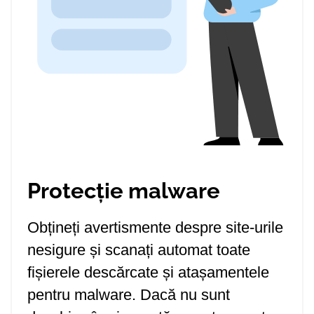
Protecție malware
Obțineți avertismente despre site-urile
nesigure și scanați automat toate
fișierele descărcate și atașamentele
pentru malware. Dacă nu sunt