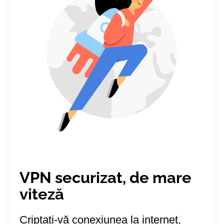
VPN securizat, de mare
viteză
Criptați-vă conexiunea la internet,