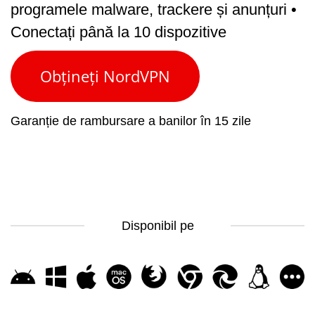
programele malware, trackere și anunțuri
•
Conectați până la 10 dispozitive
Obțineți NordVPN
Garanție de rambursare a banilor în 15 zile
Disponibil pe