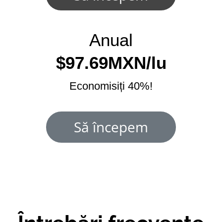
Anual
$97.69MXN/lu
Economisiți 40%!
Să începem