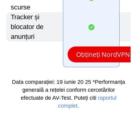
scurse
Tracker și
blocator de
anunțuri
Obțineți NordVPN
Data comparației: 19 iunie 20 25
*Performanța
generală a rețelei conform cercetărilor
efectuate de AV-Test. Puteți citi
raportul
complet
.