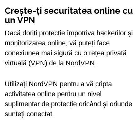
Crește-ți securitatea online cu
un VPN
Dacă doriți protecție împotriva hackerilor și
monitorizarea online, vă puteți face
conexiunea mai sigură cu o rețea privată
virtuală (VPN) de la NordVPN.
Utilizați NordVPN pentru a vă cripta
activitatea online pentru un nivel
suplimentar de protecție oricând și oriunde
sunteți conectat.