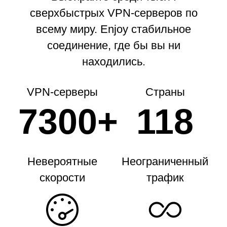
сверхбыстрых VPN-серверов по
всему миру.
Enjoy стабильное
соединение, где бы вы ни
находились.
VPN-серверы
Страны
7300+
118
Невероятные
Неограниченный
скорости
трафик