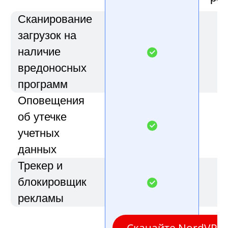
Сканирование
загрузок на
наличие
вредоносных
программ
Оповещения
об утечке
учетных
данных
Трекер и
блокировщик
рекламы
Скачайте NordVPN