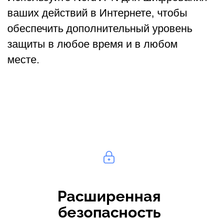
ваших действий в Интернете, чтобы
обеспечить дополнительный уровень
защиты в любое время и в любом
месте.
Расширенная
безопасность