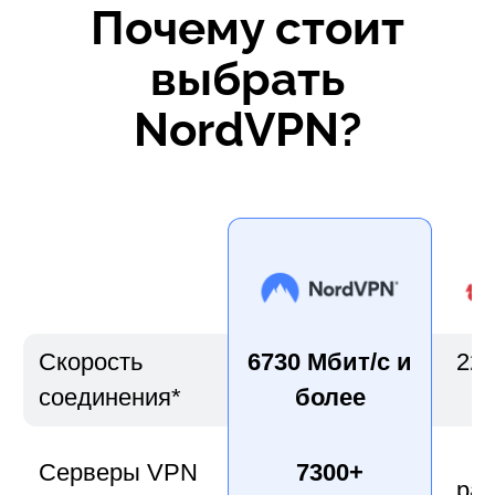
Почему стоит
выбрать
NordVPN?
Скорость
6730 Мбит/с и
220
соединения*
более
Серверы VPN
7300+
ра