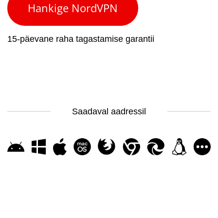
Hankige NordVPN
15-päevane raha tagastamise garantii
Saadaval aadressil