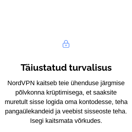
Täiustatud turvalisus
NordVPN kaitseb teie ühenduse järgmise
põlvkonna krüptimisega, et saaksite
muretult sisse logida oma kontodesse, teha
pangaülekandeid ja veebist sisseoste teha.
Isegi kaitsmata võrkudes.