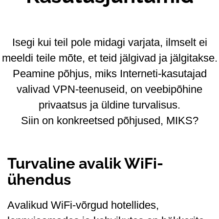
Isegi kui teil pole midagi varjata, ilmselt ei
meeldi teile mõte, et teid jälgivad ja jälgitakse.
Peamine põhjus, miks Interneti-kasutajad
valivad VPN-teenuseid, on veebipõhine
privaatsus ja üldine turvalisus.
Siin on konkreetsed põhjused, MIKS?
Turvaline avalik WiFi-
ühendus
Avalikud WiFi-võrgud hotellides,