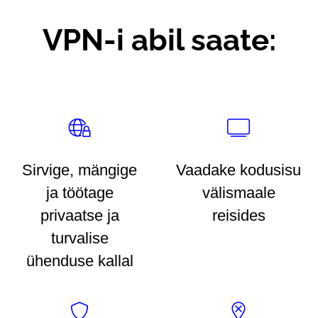
VPN-i abil saate:
Sirvige, mängige
Vaadake kodusisu
ja töötage
välismaale
privaatse ja
reisides
turvalise
ühenduse kallal