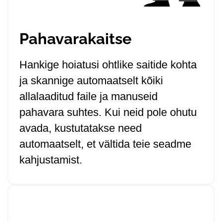
Pahavarakaitse
Hankige hoiatusi ohtlike saitide kohta
ja skannige automaatselt kõiki
allalaaditud faile ja manuseid
pahavara suhtes. Kui neid pole ohutu
avada, kustutatakse need
automaatselt, et vältida teie seadme
kahjustamist.