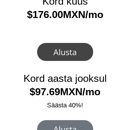
Kord kuus
$176.00MXN/mo
Alusta
Kord aasta jooksul
$97.69MXN/mo
Säästa 40%!
Alusta