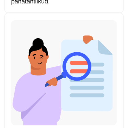
pahatahtlikud.