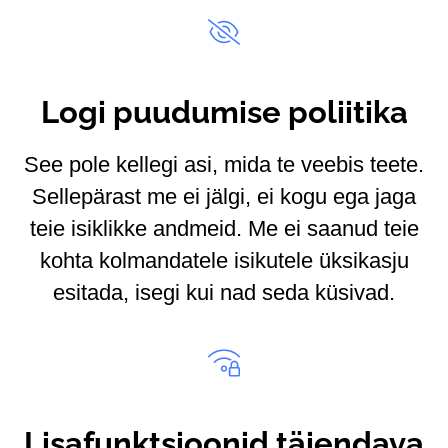
Logi puudumise poliitika
See pole kellegi asi, mida te veebis teete.
Sellepärast me ei jälgi, ei kogu ega jaga
teie isiklikke andmeid. Me ei saanud teie
kohta kolmandatele isikutele üksikasju
esitada, isegi kui nad seda küsivad.
Lisafunktsioonid täiendava