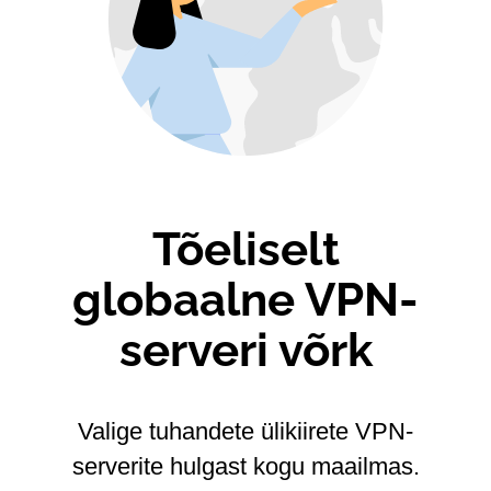
Tõeliselt
globaalne VPN-
serveri võrk
Valige tuhandete ülikiirete VPN-
serverite hulgast kogu maailmas.