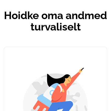
Hoidke oma andmed
turvaliselt