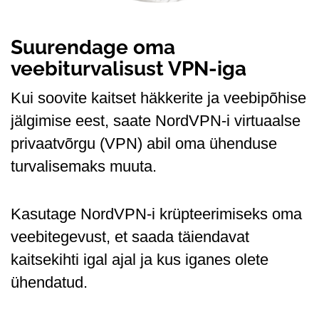
Suurendage oma
veebiturvalisust VPN-iga
Kui soovite kaitset häkkerite ja veebipõhise
jälgimise eest, saate NordVPN-i virtuaalse
privaatvõrgu (VPN) abil oma ühenduse
turvalisemaks muuta.
Kasutage NordVPN-i krüpteerimiseks oma
veebitegevust, et saada täiendavat
kaitsekihti igal ajal ja kus iganes olete
ühendatud.