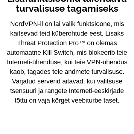
turvalisuse tagamiseks
NordVPN-il on lai valik funktsioone, mis
kaitsevad teid küberohtude eest. Lisaks
Threat Protection Pro™ on olemas
automaatne Kill Switch, mis blokeerib teie
Interneti-ühenduse, kui teie VPN-ühendus
kaob, tagades teie andmete turvalisuse.
Varjatud serverid aitavad, kui valitsuse
tsensuuri ja rangete Interneti-eeskirjade
tõttu on vaja kõrget veebiturbe taset.