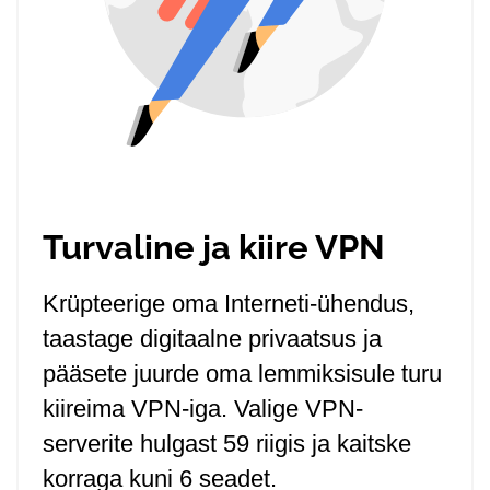
Turvaline ja kiire VPN
Krüpteerige oma Interneti-ühendus,
taastage digitaalne privaatsus ja
pääsete juurde oma lemmiksisule turu
kiireima VPN-iga. Valige VPN-
serverite hulgast 59 riigis ja kaitske
korraga kuni 6 seadet.