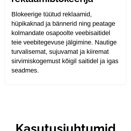
Blokeerige tüütud reklaamid,
hüpikaknad ja bännerid ning peatage
kolmandate osapoolte veebisaitidel
teie veebitegevuse jälgimine. Nautige
turvalisemat, sujuvamat ja kiiremat
sirvimiskogemust kõigil saitidel ja igas
seadmes.
Kasutusjuhtumid