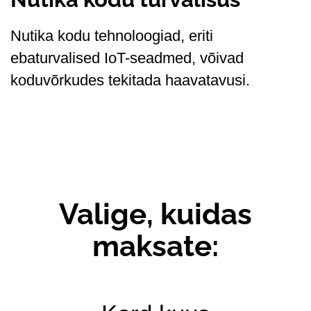
Nutika kodu tehnoloogiad, eriti
ebaturvalised IoT-seadmed, võivad
koduvõrkudes tekitada haavatavusi.
Valige, kuidas
maksate: