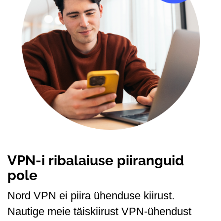
VPN-i ribalaiuse piiranguid
pole
Nord VPN ei piira ühenduse kiirust.
Nautige meie täiskiirust VPN-ühendust