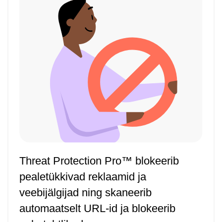
Threat Protection Pro™ blokeerib
pealetükkivad reklaamid ja
veebijälgijad ning skaneerib
automaatselt URL-id ja blokeerib