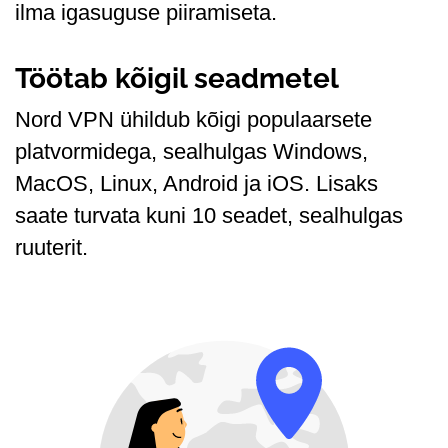
ilma igasuguse piiramiseta.
Töötab kõigil seadmetel
Nord VPN ühildub kõigi populaarsete
platvormidega, sealhulgas Windows,
MacOS, Linux, Android ja iOS. Lisaks
saate turvata kuni 10 seadet, sealhulgas
ruuterit.