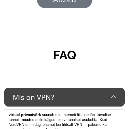
FAQ
Mis on VPN?
virtual privaatvõrk
suunab teie Interneti-liikluse läbi turvalise
tunneli, muutes selle käigus teie virtuaalset asukohta. Kuid
NordVPN on midagi enamat kui lihtsalt VPN — pakume ka