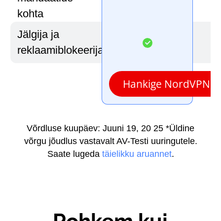
kohta
Jälgija ja
reklaamiblokeerija
Hankige NordVPN
Võrdluse kuupäev: Juuni 19, 20 25
*Üldine
võrgu jõudlus vastavalt AV-Testi uuringutele.
Saate lugeda
täielikku aruannet
.