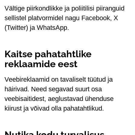
Vältige piirkondlikke ja poliitilisi piiranguid
sellistel platvormidel nagu Facebook, X
(Twitter) ja WhatsApp.
Kaitse pahatahtlike
reklaamide eest
Veebireklaamid on tavaliselt tüütud ja
häirivad. Need segavad suurt osa
veebisaitidest, aeglustavad ühenduse
kiirust ja võivad olla pahatahtlikud.
Nutika kodu turvalisus