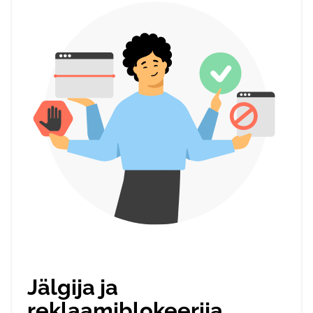
Jälgija ja
reklaamiblokeerija