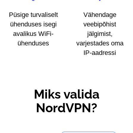
Püsige turvaliselt
Vähendage
ühenduses isegi
veebipõhist
avalikus WiFi-
jälgimist,
ühenduses
varjestades oma
IP-aadressi
Miks valida
NordVPN?