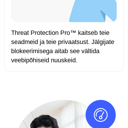
Threat Protection Pro™ kaitseb teie
seadmeid ja teie privaatsust. Jälgijate
blokeerimisega aitab see vältida
veebipõhiseid nuuskeid.